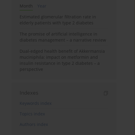
Month
Year
Estimated glomerular filtration rate in
elderly patients with type 2 diabetes
The promise of artificial intelligence in
diabetes management – a narrative review
Dual-edged health benefit of Akkermansia
muciniphila: impact on metformin and
insulin resistance in type 2 diabetes – a
perspective
Indexes
Keywords index
Topics index
Authors index