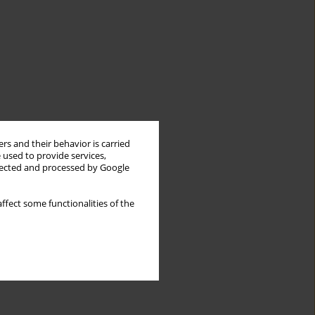
rs and their behavior is carried
 used to provide services,
llected and processed by Google
ffect some functionalities of the