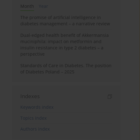
Month
Year
The promise of artificial intelligence in
diabetes management – a narrative review
Dual-edged health benefit of Akkermansia
muciniphila: impact on metformin and
insulin resistance in type 2 diabetes – a
perspective
Standards of Care in Diabetes. The position
of Diabetes Poland – 2025
Indexes
Keywords index
Topics index
Authors index