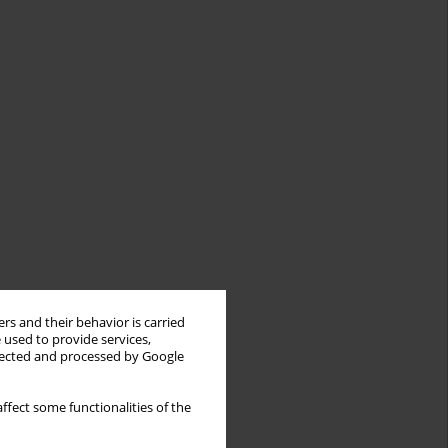
rs and their behavior is carried
 used to provide services,
llected and processed by Google
ffect some functionalities of the