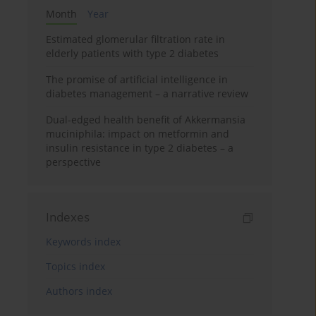
Month
Year
Estimated glomerular filtration rate in
elderly patients with type 2 diabetes
The promise of artificial intelligence in
diabetes management – a narrative review
Dual-edged health benefit of Akkermansia
muciniphila: impact on metformin and
insulin resistance in type 2 diabetes – a
perspective
Indexes
Keywords index
Topics index
Authors index