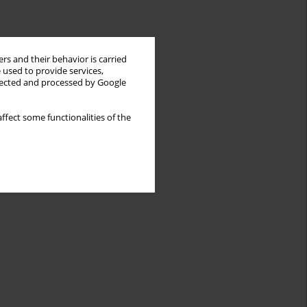
rs and their behavior is carried
 used to provide services,
llected and processed by Google
ffect some functionalities of the