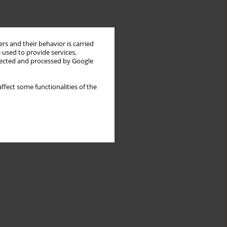
rs and their behavior is carried
 used to provide services,
llected and processed by Google
ffect some functionalities of the