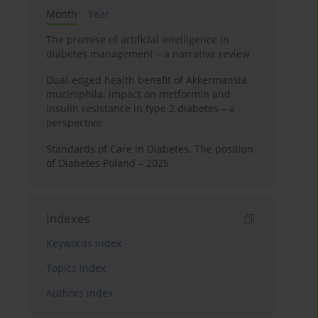
Month
Year
The promise of artificial intelligence in
diabetes management – a narrative review
Dual-edged health benefit of Akkermansia
muciniphila: impact on metformin and
insulin resistance in type 2 diabetes – a
perspective
Standards of Care in Diabetes. The position
of Diabetes Poland – 2025
Indexes
Keywords index
Topics index
Authors index