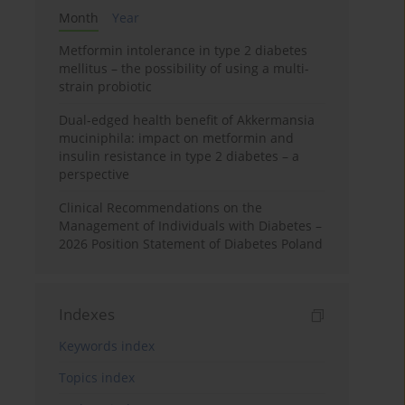
Month
Year
Metformin intolerance in type 2 diabetes
mellitus – the possibility of using a multi-
strain probiotic
Dual-edged health benefit of Akkermansia
muciniphila: impact on metformin and
insulin resistance in type 2 diabetes – a
perspective
Clinical Recommendations on the
Management of Individuals with Diabetes –
2026 Position Statement of Diabetes Poland
Indexes
Keywords index
Topics index