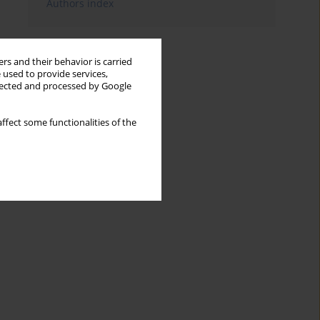
Authors index
rs and their behavior is carried
 used to provide services,
llected and processed by Google
ffect some functionalities of the