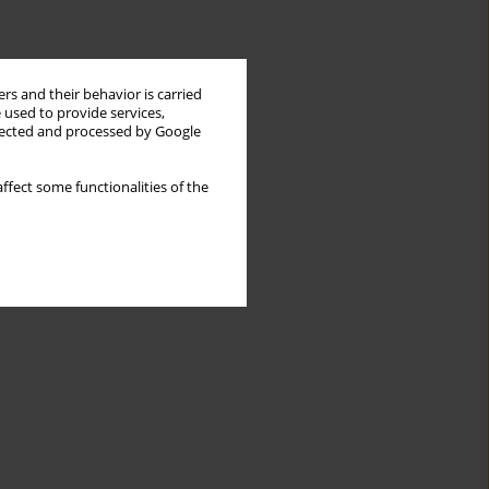
rs and their behavior is carried
 used to provide services,
llected and processed by Google
ffect some functionalities of the