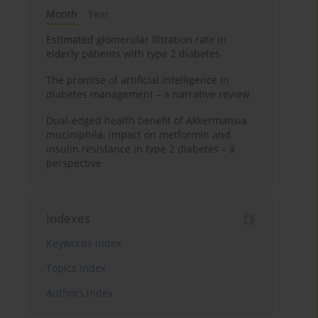
Month
Year
Estimated glomerular filtration rate in
elderly patients with type 2 diabetes
The promise of artificial intelligence in
diabetes management – a narrative review
Dual-edged health benefit of Akkermansia
muciniphila: impact on metformin and
insulin resistance in type 2 diabetes – a
perspective
Indexes
Keywords index
Topics index
Authors index