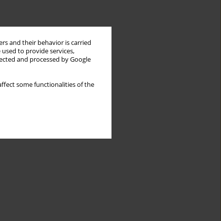
rs and their behavior is carried
 used to provide services,
llected and processed by Google
ffect some functionalities of the